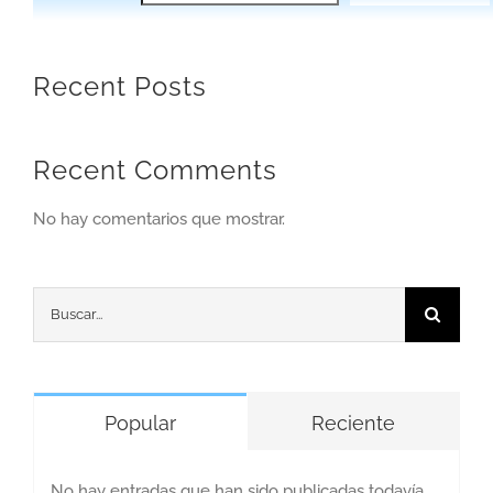
Recent Posts
Recent Comments
No hay comentarios que mostrar.
Buscar:
Popular
Reciente
No hay entradas que han sido publicadas todavía.