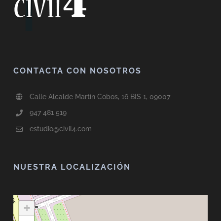
CONTACTA CON NOSOTROS
Calle Alcalde Martín Cobos, 16 BIS 1, 09007
947 481 519
estudio@civil4.com
NUESTRA LOCALIZACIÓN
+