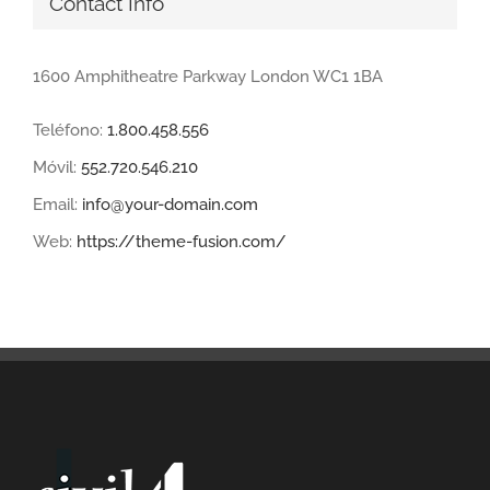
Contact Info
1600 Amphitheatre Parkway London WC1 1BA
Teléfono:
1.800.458.556
Móvil:
552.720.546.210
Email:
info@your-domain.com
Web:
https://theme-fusion.com/