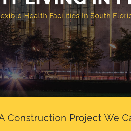
lexible Health Facilities In South Flori
A Construction Project We C