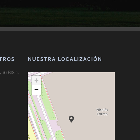
TROS
NUESTRA LOCALIZACIÓN
 16 BIS 1,
+
−