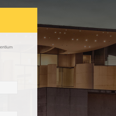
esentium