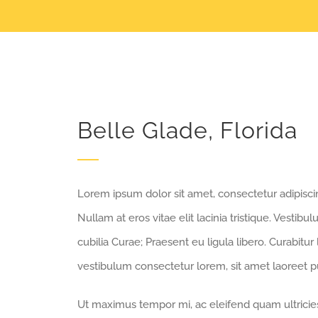
Belle Glade, Florida
Lorem ipsum dolor sit amet, consectetur adipiscing
Nullam at eros vitae elit lacinia tristique. Vestib
cubilia Curae; Praesent eu ligula libero. Curabitur
vestibulum consectetur lorem, sit amet laoreet pu
Ut maximus tempor mi, ac eleifend quam ultricies 