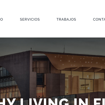
IO
SERVICIOS
TRABAJOS
CONT
Y LIVING IN 