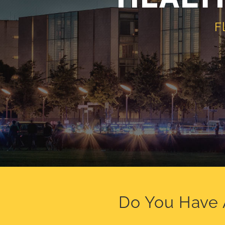
F
Do You Have 