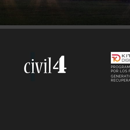
PROGRAMA
POR LOS 
GENERATI
RECUPERA