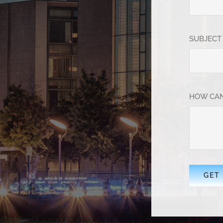
SUBJECT
HOW CAN
GET