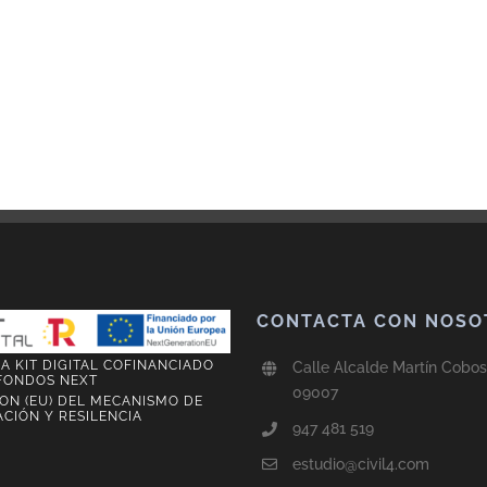
CONTACTA CON NOSO
 KIT DIGITAL COFINANCIADO
Calle Alcalde Martín Cobos,
FONDOS NEXT
09007
ON (EU) DEL MECANISMO DE
CIÓN Y RESILENCIA
947 481 519
estudio@civil4.com