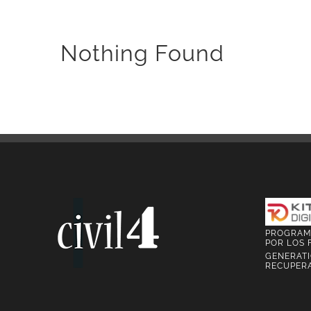
Nothing Found
PROGRAMA
POR LOS 
GENERATI
RECUPERA