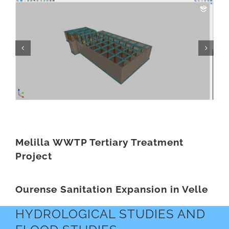
Melilla WWTP Tertiary Treatment
Project
Ourense Sanitation Expansion in Velle
HYDROLOGICAL STUDIES AND