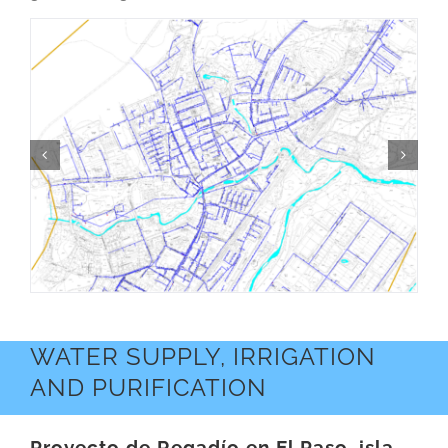
WATER SUPPLY, IRRIGATION
AND PURIFICATION
Proyecto de Regadío en El Paso, isla